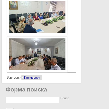
барчасп:
Интишорот
Форма поиска
Поиск