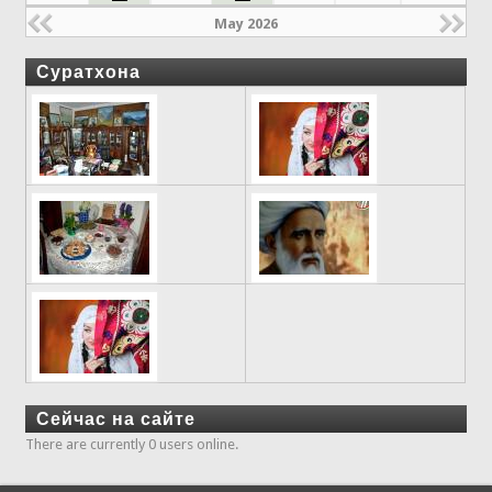
May 2026
Суратхона
Сейчас на сайте
There are currently 0 users online.