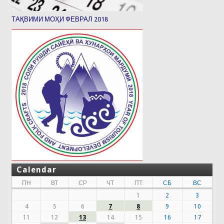
ТАҚВИМИ МОҲИ ФЕВРАЛ 2018
Calendar
ПН
ВТ
СР
ЧТ
ПТ
СБ
ВС
1
2
3
4
5
6
7
8
9
10
11
12
13
14
15
16
17