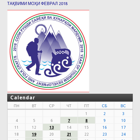
ТАҚВИМИ МОҲИ ФЕВРАЛ 2018
Calendar
ПН
ВТ
СР
ЧТ
ПТ
СБ
ВС
1
2
3
4
5
6
7
8
9
10
11
12
13
14
15
16
17
18
19
20
21
22
23
24