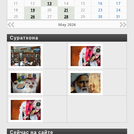
11
12
13
14
15
16
17
18
19
20
21
22
23
24
25
26
27
28
29
30
31
May 2026
Суратхона
Сейчас на сайте