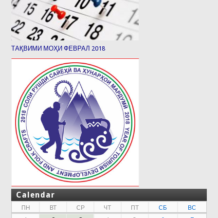
ТАҚВИМИ МОҲИ ФЕВРАЛ 2018
Calendar
ПН
ВТ
СР
ЧТ
ПТ
СБ
ВС