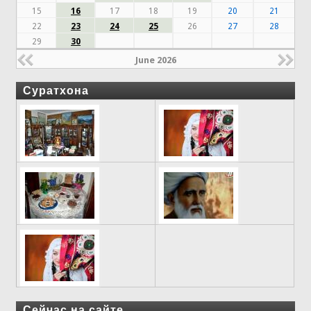
15
16
17
18
19
20
21
22
23
24
25
26
27
28
29
30
June 2026
Суратхона
Сейчас на сайте