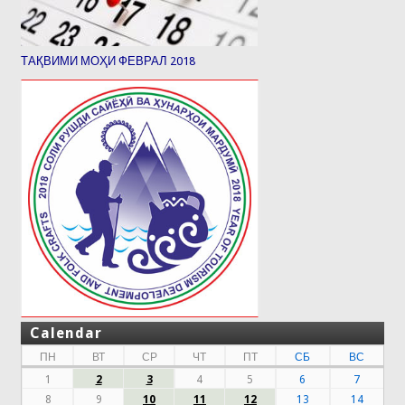
ТАҚВИМИ МОҲИ ФЕВРАЛ 2018
Calendar
ПН
ВТ
СР
ЧТ
ПТ
СБ
ВС
1
2
3
4
5
6
7
8
9
10
11
12
13
14