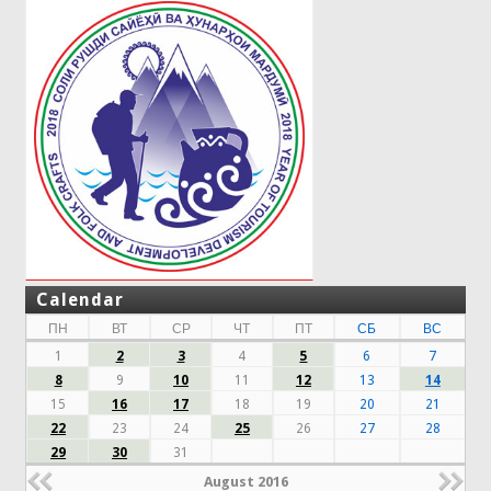
Calendar
ПН
ВТ
СР
ЧТ
ПТ
СБ
ВС
1
2
3
4
5
6
7
8
9
10
11
12
13
14
15
16
17
18
19
20
21
22
23
24
25
26
27
28
29
30
31
August 2016