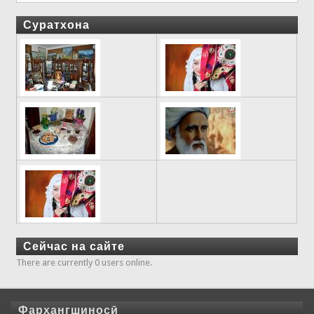
Суратхона
Сейчас на сайте
There are currently 0 users online.
Фарҳангшиносӣ