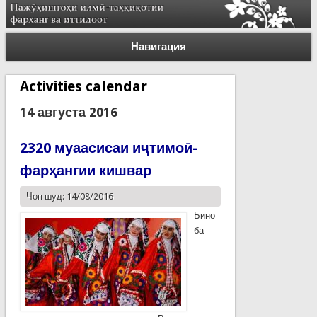
Навигация
Activities calendar
14 августа 2016
2320 муаасисаи иҷтимоӣ-
фарҳангии кишвар
Чоп шуд: 14/08/2016
Бино
ба