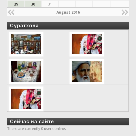
29
30
31
August 2016
Суратхона
Сейчас на сайте
There are currently 0 users online.