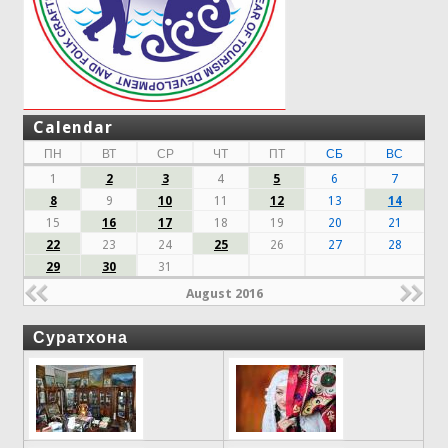
Calendar
ПН
ВТ
СР
ЧТ
ПТ
СБ
ВС
1
2
3
4
5
6
7
8
9
10
11
12
13
14
15
16
17
18
19
20
21
22
23
24
25
26
27
28
29
30
31
August 2016
Суратхона