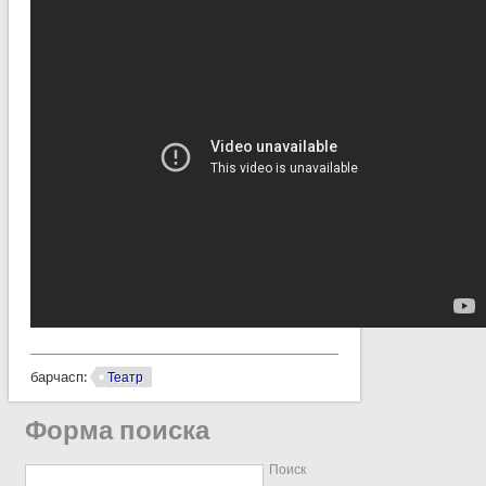
барчасп:
Театр
Форма поиска
Поиск