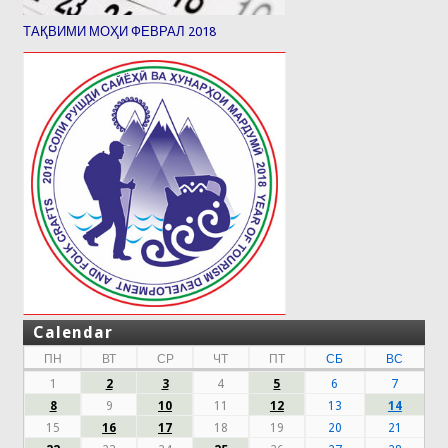
ТАҚВИМИ МОҲИ ФЕВРАЛ 2018
Calendar
ПН
ВТ
СР
ЧТ
ПТ
СБ
ВС
1
2
3
4
5
6
7
8
9
10
11
12
13
14
15
16
17
18
19
20
21