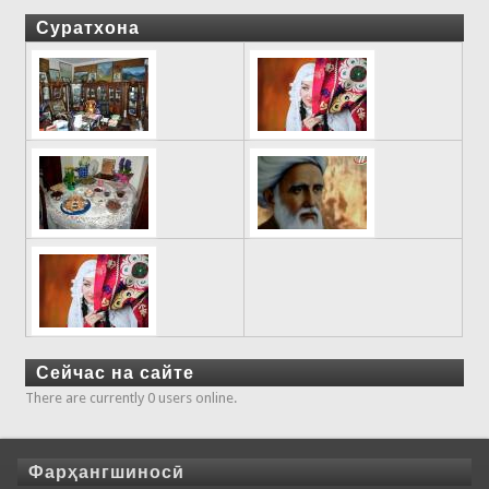
Суратхона
Сейчас на сайте
There are currently 0 users online.
Фарҳангшиносӣ