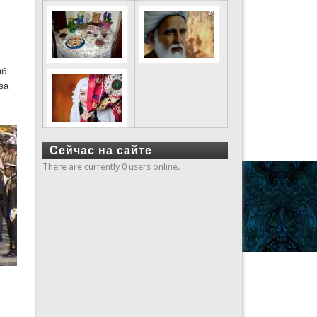
аб
 ва
Сейчас на сайте
There are currently 0 users online.