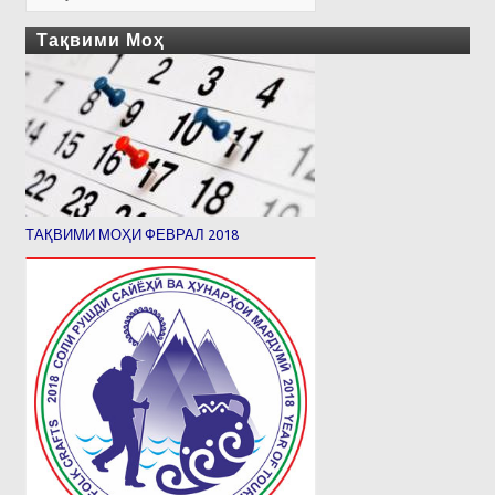
Тақвими Моҳ
ТАҚВИМИ МОҲИ ФЕВРАЛ 2018