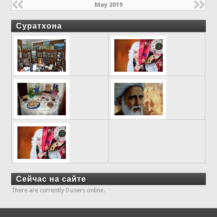
May 2019
Суратхона
Сейчас на сайте
There are currently 0 users online.