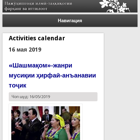
Навигация
Activities calendar
16 мая 2019
«Шашмақом»-жанри
мусиқии ҳирфаӣ-анъанавии
тоҷик
Чоп шуд: 16/05/2019