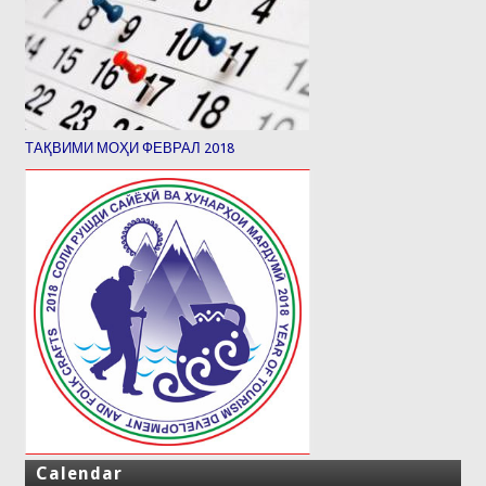
ТАҚВИМИ МОҲИ ФЕВРАЛ 2018
Calendar