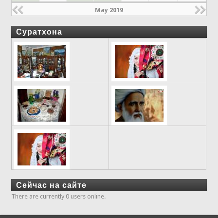
May 2019
Суратхона
Сейчас на сайте
There are currently 0 users online.