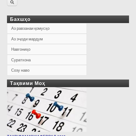
Бахшҳо
Аз равзанаи қомусҳо
Аз эҷоди мардум
Навгониҳо
Суратхона
Созу наво
Тақвими Моҳ