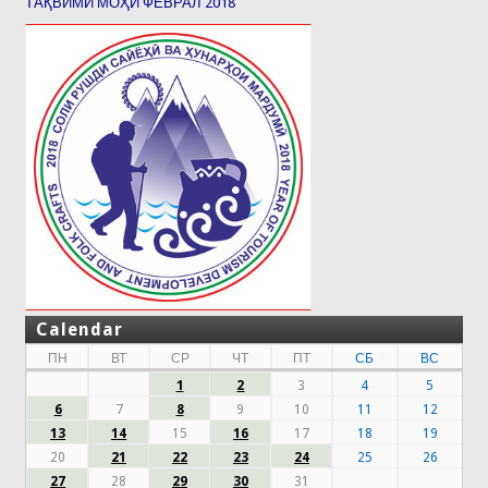
ТАҚВИМИ МОҲИ ФЕВРАЛ 2018
Calendar
ПН
ВТ
СР
ЧТ
ПТ
СБ
ВС
1
2
3
4
5
6
7
8
9
10
11
12
13
14
15
16
17
18
19
20
21
22
23
24
25
26
27
28
29
30
31