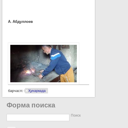
А. Абдуллоев
барчасп:
Ҳунаркада
Форма поиска
Поиск