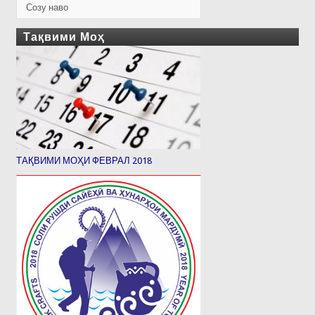
Созу наво
Тақвими Моҳ
ТАҚВИМИ МОҲИ ФЕВРАЛ 2018