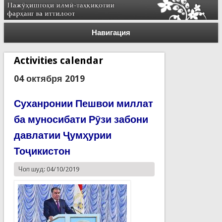
Навигация
Activities calendar
04 октября 2019
Суханронии Пешвои миллат
ба муносибати Рӯзи забони
давлатии Ҷумҳурии
Тоҷикистон
Чоп шуд: 04/10/2019