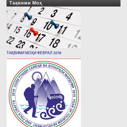
Тақвими Моҳ
ТАҚВИМИ МОҲИ ФЕВРАЛ 2018