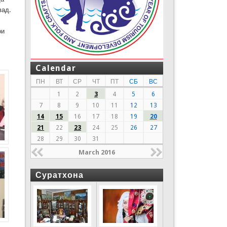
вад.
ои
Calendar
ПН
ВТ
СР
ЧТ
ПТ
СБ
ВС
1
2
3
4
5
6
7
8
9
10
11
12
13
14
15
16
17
18
19
20
21
22
23
24
25
26
27
28
29
30
31
March 2016
Суратхона