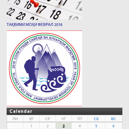
ТАҚВИМИ МОҲИ ФЕВРАЛ 2018
Calendar
ПН
ВТ
СР
ЧТ
ПТ
СБ
ВС
1
2
3
4
5
6