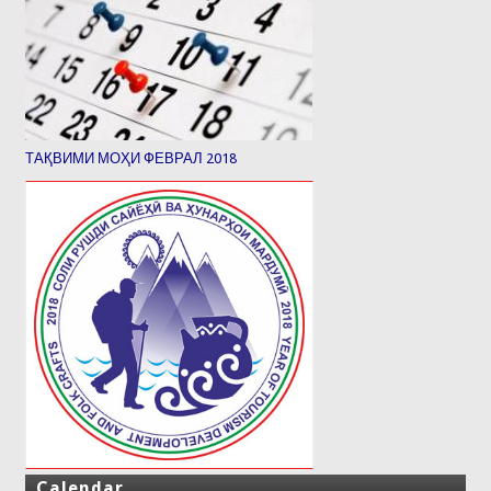
ТАҚВИМИ МОҲИ ФЕВРАЛ 2018
Calendar