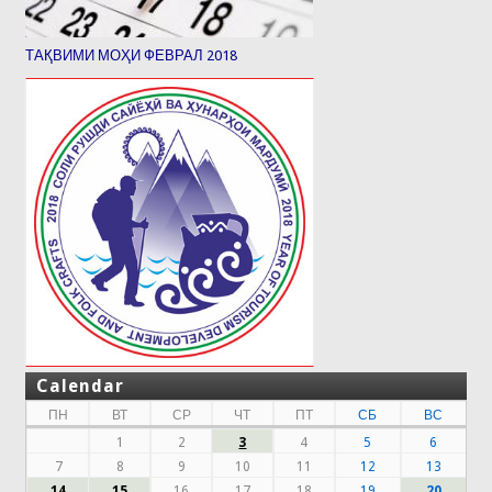
ТАҚВИМИ МОҲИ ФЕВРАЛ 2018
Calendar
ПН
ВТ
СР
ЧТ
ПТ
СБ
ВС
1
2
3
4
5
6
7
8
9
10
11
12
13
14
15
16
17
18
19
20