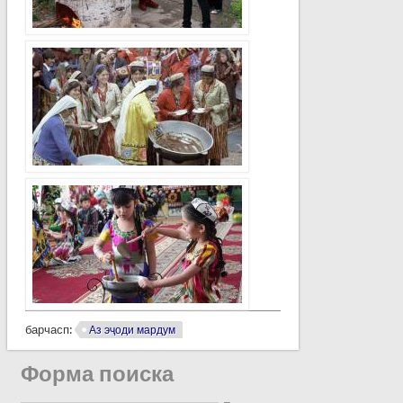
барчасп:
Аз эҷоди мардум
Форма поиска