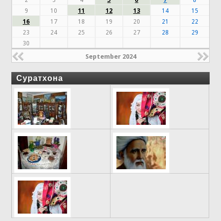
9
10
11
12
13
14
15
16
17
18
19
20
21
22
23
24
25
26
27
28
29
30
September 2024
Суратхона