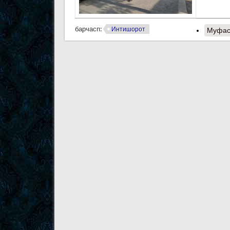
барчасп:
Интишорот
Муфас