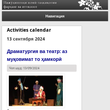
Навигация
Activities calendar
13 сентября 2024
Драматургия ва театр: аз
муқовимат то ҳамкорӣ
Чоп шуд: 13/09/2024