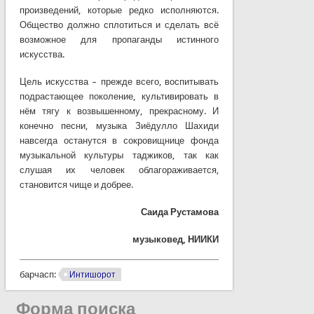
произведений, которые редко исполняются.
Общество должно сплотиться и сделать всё
возможное для пропаганды истинного
искусства.
Цель искусства – прежде всего, воспитывать
подрастающее поколение, культивировать в
нём тягу к возвышенному, прекрасному. И
конечно песни, музыка Зиёдулло Шахиди
навсегда останутся в сокровищнице фонда
музыкальной культуры таджиков, так как
слушая их человек облагораживается,
становится чище и добрее.
Саида Рустамова
музыковед, НИИКИ
барчасп:
Интишорот
Форма поиска