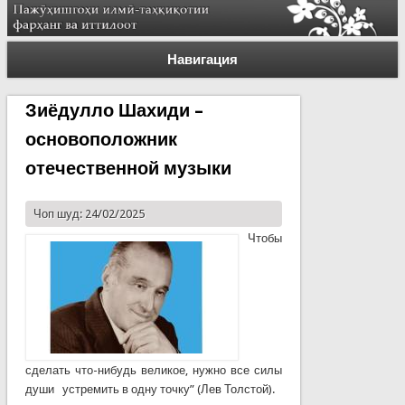
Навигация
Зиёдулло Шахиди –
основоположник
отечественной музыки
Чоп шуд: 24/02/2025
Чтобы
сделать что-нибудь великое, нужно все силы
души устремить в одну точку” (Лев Толстой).