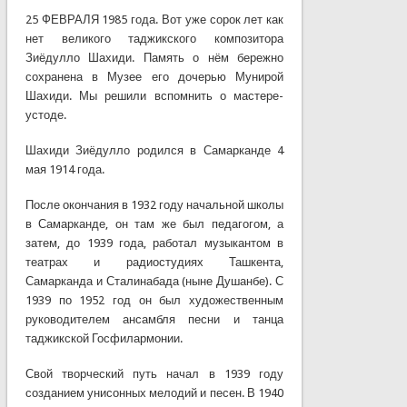
25 ФЕВРАЛЯ 1985 года. Вот уже сорок лет как
нет великого таджикского композитора
Зиёдулло Шахиди. Память о нём бережно
сохранена в Музее его дочерью Мунирой
Шахиди. Мы решили вспомнить о мастере-
устоде.
Шахиди Зиёдулло родился в Самарканде 4
мая 1914 года.
После окончания в 1932 году начальной школы
в Самарканде, он там же был педагогом, а
затем, до 1939 года, работал музыкантом в
театрах и радиостудиях Ташкента,
Самарканда и Сталинабада (ныне Душанбе). С
1939 по 1952 год он был художественным
руководителем ансамбля песни и танца
таджикской Госфилармонии.
Свой творческий путь начал в 1939 году
созданием унисонных мелодий и песен. В 1940