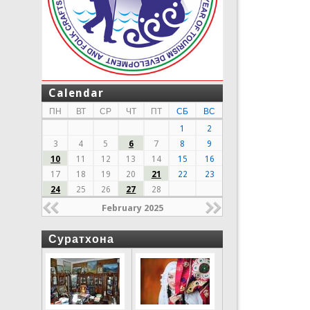
Calendar
ПН
ВТ
СР
ЧТ
ПТ
СБ
ВС
1
2
3
4
5
6
7
8
9
10
11
12
13
14
15
16
17
18
19
20
21
22
23
24
25
26
27
28
February 2025
Суратхона