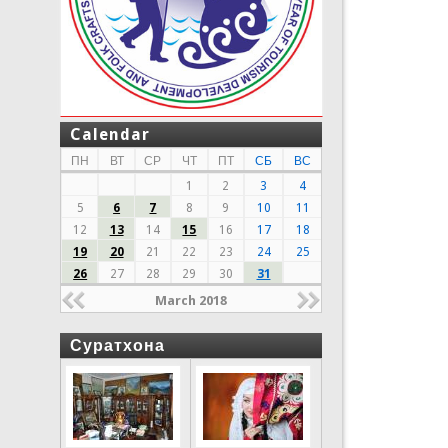
Calendar
ПН
ВТ
СР
ЧТ
ПТ
СБ
ВС
1
2
3
4
5
6
7
8
9
10
11
12
13
14
15
16
17
18
19
20
21
22
23
24
25
26
27
28
29
30
31
March 2018
Суратхона