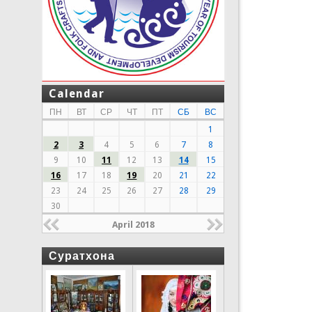
Calendar
ПН
ВТ
СР
ЧТ
ПТ
СБ
ВС
1
2
3
4
5
6
7
8
9
10
11
12
13
14
15
16
17
18
19
20
21
22
23
24
25
26
27
28
29
30
April 2018
Суратхона