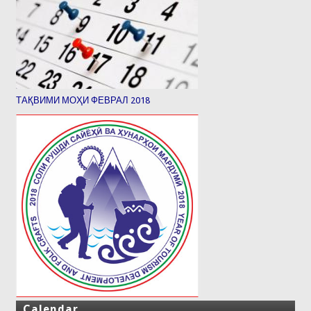
ТАҚВИМИ МОҲИ ФЕВРАЛ 2018
Calendar