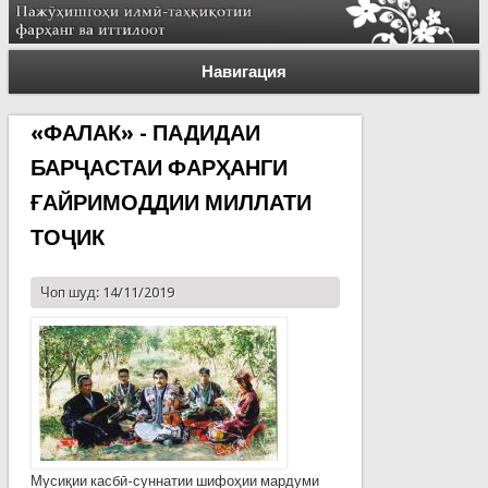
Навигация
«ФАЛАК» - ПАДИДАИ
БАРҶАСТАИ ФАРҲАНГИ
ҒАЙРИМОДДИИ МИЛЛАТИ
ТОҶИК
Чоп шуд: 14/11/2019
Мусиқии касбӣ-суннатии шифоҳии мардуми