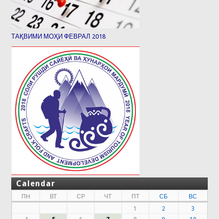
ТАҚВИМИ МОҲИ ФЕВРАЛ 2018
Calendar
ПН
ВТ
СР
ЧТ
ПТ
СБ
ВС
1
2
3