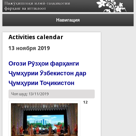
Навигация
Activities calendar
13 ноября 2019
Оғози Рӯзҳои фарҳанги
Ҷумҳурии Ӯзбекистон дар
Ҷумҳурии Тоҷикистон
Чоп шуд: 13/11/2019
12