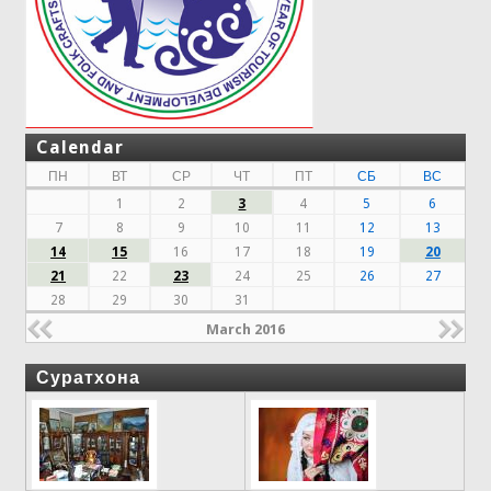
Calendar
ПН
ВТ
СР
ЧТ
ПТ
СБ
ВС
1
2
3
4
5
6
7
8
9
10
11
12
13
14
15
16
17
18
19
20
21
22
23
24
25
26
27
28
29
30
31
March 2016
Суратхона