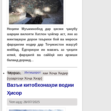
Ноҳияи Муъминобод дар қисми ҷанубу
шарқии вилояти Хатлон ҷойгир аст, яке аз
минтақаҳои дорои таърихи бой ва мероси
фарҳангии нодир дар Тоҷикистон маҳсуб
меёбад. Ёдгориҳои ин мавзеъ аз ҷиҳати
илмӣ, фарҳангӣ ва сайёҳӣ низ арзиши
баланд доранд...
барчасп:
Интишорот
Муфассалтар
о Чашмаи Хоҷа Хидир
(гузаргоҳи Хоҷа Хизр)
Вазъи китобхонаҳои водии
Ҳисор
Чоп шуд: 28/07/2025