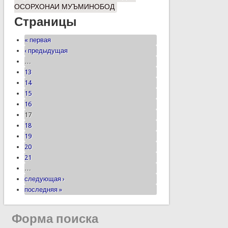
ОСОРХОНАИ МУЪМИНОБОД
Страницы
« первая
‹ предыдущая
…
13
14
15
16
17
18
19
20
21
…
следующая ›
последняя »
Форма поиска