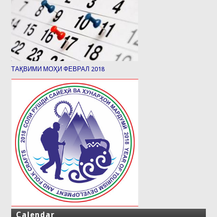
ТАҚВИМИ МОҲИ ФЕВРАЛ 2018
Calendar