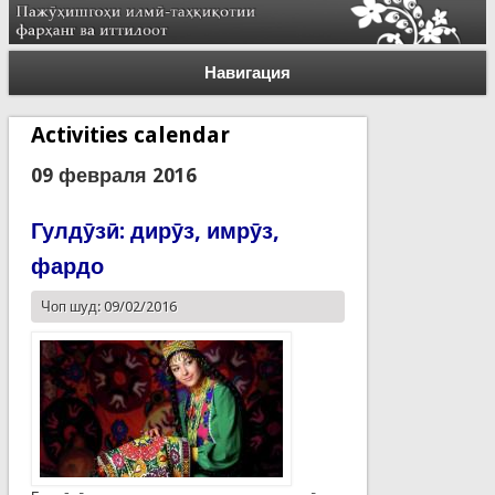
Навигация
Activities calendar
09 февраля 2016
Гулдӯзӣ: дирӯз, имрӯз,
фардо
Чоп шуд: 09/02/2016