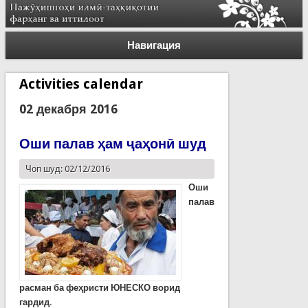
Навигация
Activities calendar
02 декабря 2016
Оши палав ҳам ҷаҳонӣ шуд
Чоп шуд: 02/12/2016
Оши
палав
расман ба феҳристи ЮНЕСКО ворид
гардид.