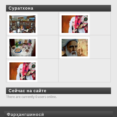
Суратхона
Сейчас на сайте
There are currently 0 users online.
Фарҳангшиносӣ