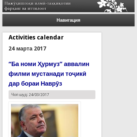
Навигация
Activities calendar
24 марта 2017
“Ба номи Ҳурмуз” аввалин
филми мустанади тоҷикӣ
дар бораи Наврӯз
Чоп шуд: 24/03/2017