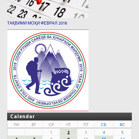
ТАҚВИМИ МОҲИ ФЕВРАЛ 2018
Calendar
ПН
ВТ
СР
ЧТ
ПТ
СБ
ВС
1
2
3
4
5