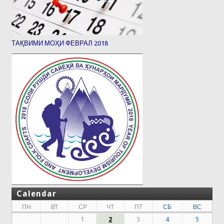
ТАҚВИМИ МОҲИ ФЕВРАЛ 2018
Calendar
ПН
ВТ
СР
ЧТ
ПТ
СБ
ВС
1
2
3
4
5