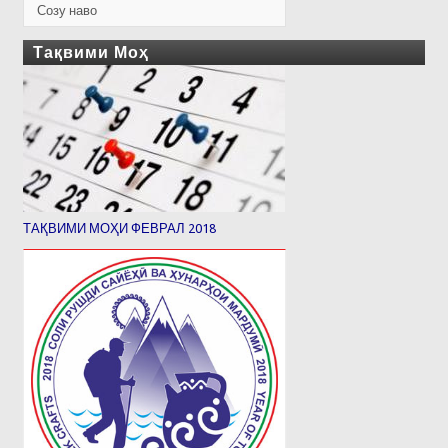
Созу наво
Тақвими Моҳ
ТАҚВИМИ МОҲИ ФЕВРАЛ 2018