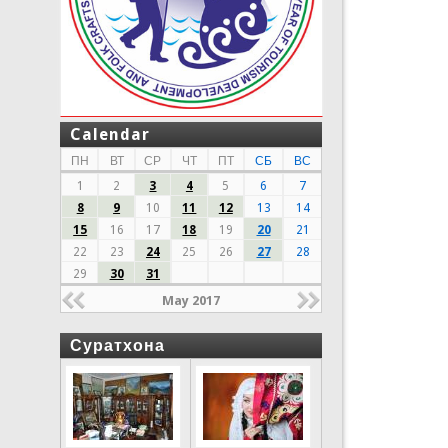
Calendar
ПН
ВТ
СР
ЧТ
ПТ
СБ
ВС
1
2
3
4
5
6
7
8
9
10
11
12
13
14
15
16
17
18
19
20
21
22
23
24
25
26
27
28
29
30
31
May 2017
Суратхона