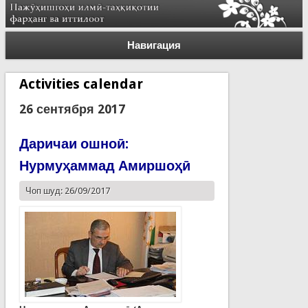
Навигация
Activities calendar
26 сентября 2017
Даричаи ошноӣ:
Нурмуҳаммад Амиршоҳӣ
Чоп шуд: 26/09/2017