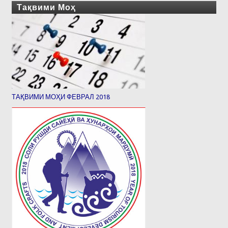
Тақвими Моҳ
ТАҚВИМИ МОҲИ ФЕВРАЛ 2018