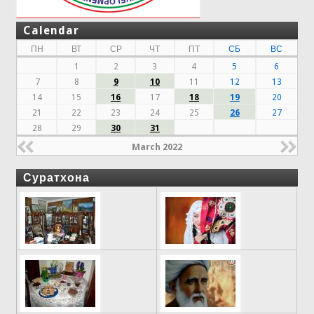
Calendar
ПН
ВТ
СР
ЧТ
ПТ
СБ
ВС
1
2
3
4
5
6
7
8
9
10
11
12
13
14
15
16
17
18
19
20
21
22
23
24
25
26
27
28
29
30
31
March 2022
Суратхона