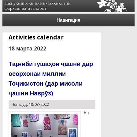
Навигация
Activities calendar
18 марта 2022
Тарғиби гӯшаҳои ҷашнӣ дар
осорхонаи миллии
Тоҷикистон (дар мисоли
ҷашни Наврӯз)
Чоп шуд: 18/03/2022
Бо