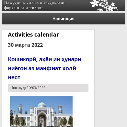
Навигация
Activities calendar
30 марта 2022
Кошикорӣ, эҳёи ин ҳунари
ниёгон аз манфиат холӣ
нест
Чоп шуд: 30/03/2022