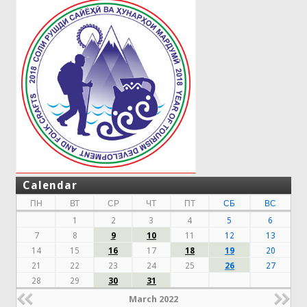
Calendar
ПН
ВТ
СР
ЧТ
ПТ
СБ
ВС
1
2
3
4
5
6
7
8
9
10
11
12
13
14
15
16
17
18
19
20
21
22
23
24
25
26
27
28
29
30
31
March 2022