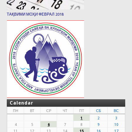
ТАҚВИМИ МОҲИ ФЕВРАЛ 2018
Calendar
ПН
ВТ
СР
ЧТ
ПТ
СБ
ВС
1
2
3
4
5
6
7
8
9
10
11
12
13
14
15
16
17