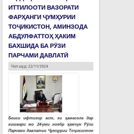
ИТТИЛООТИ ВАЗОРАТИ
ФАРҲАНГИ ҶУМҲУРИИ
ТОҶИКИСТОН, АМИНЗОДА
АБДУЛФАТТОҲ ҲАКИМ
БАХШИДА БА РӮЗИ
ПАРЧАМИ ДАВЛАТӢ
Чоп шуд: 22/11/2024
Боиси ифтихор аст, ки ҳамасола дар
кишвари мо 24-уми ноябр ҳамчун Рӯзи
Парчами давлатии Ҷумҳурии Тоҷикистон