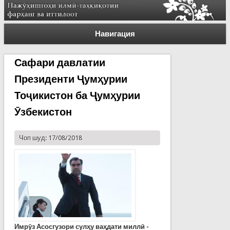
Навигация
Сафари давлатии
Президенти Ҷумҳурии
Тоҷикистон ба Ҷумҳурии
Ӯзбекистон
Чоп шуд: 17/08/2018
Имрӯз Асосгузори сулҳу ваҳдати миллӣ -