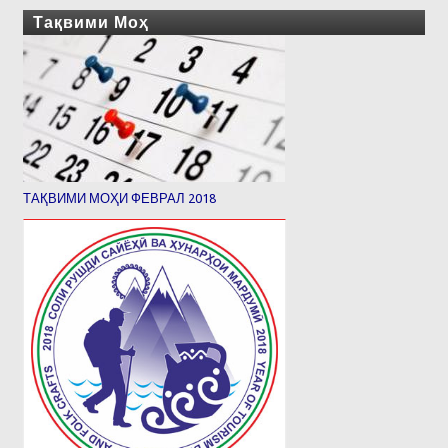
Тақвими Моҳ
ТАҚВИМИ МОҲИ ФЕВРАЛ 2018