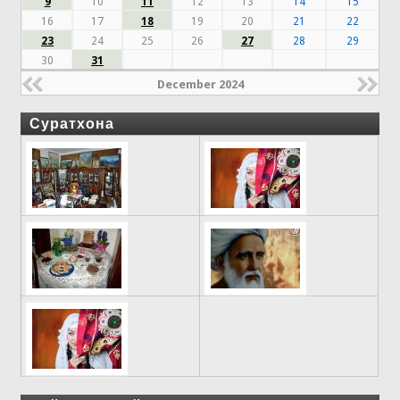
9
10
11
12
13
14
15
16
17
18
19
20
21
22
23
24
25
26
27
28
29
30
31
December 2024
Суратхона