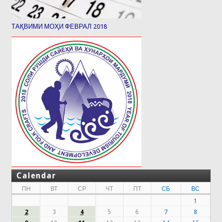
ТАҚВИМИ МОҲИ ФЕВРАЛ 2018
Calendar
ПН
ВТ
СР
ЧТ
ПТ
СБ
ВС
1
2
3
4
5
6
7
8