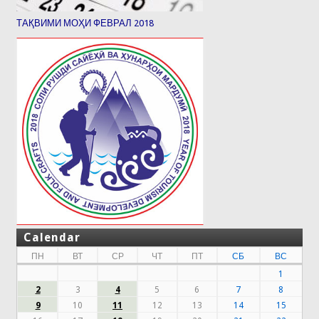
ТАҚВИМИ МОҲИ ФЕВРАЛ 2018
Calendar
ПН
ВТ
СР
ЧТ
ПТ
СБ
ВС
1
2
3
4
5
6
7
8
9
10
11
12
13
14
15