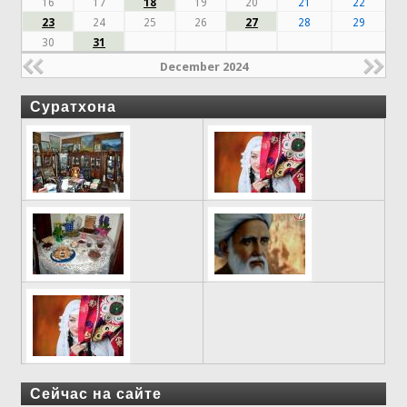
16
17
18
19
20
21
22
23
24
25
26
27
28
29
30
31
December 2024
Суратхона
Сейчас на сайте