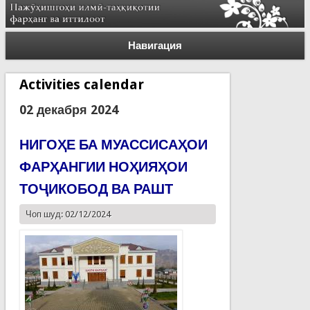
Навигация
Activities calendar
02 декабря 2024
НИГОҲЕ БА МУАССИСАҲОИ
ФАРҲАНГИИ НОҲИЯҲОИ
ТОҶИКОБОД ВА РАШТ
Чоп шуд: 02/12/2024