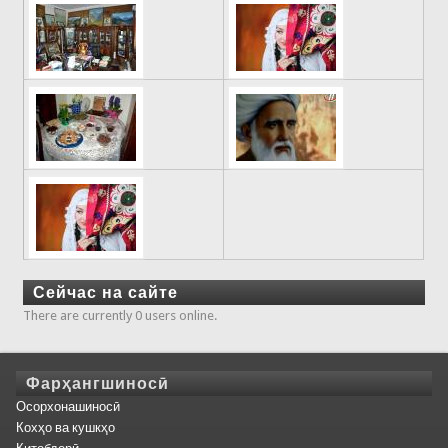
Сейчас на сайте
There are currently 0 users online.
Фарҳангшиносӣ
Осорхонашиносӣ
Кохҳо ва кушкҳо