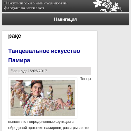
Навигация
рақс
Танцевальное искусство
Памира
Чоп шуд: 15/05/2017
Танцы
выполняют определенные функции в
обрядовой практике памирцев, разыгрываются